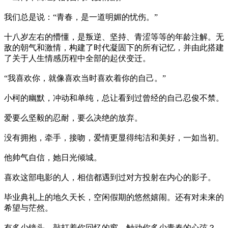
我们总是说：“青春，是一道明媚的忧伤。”
十八岁左右的懵懂，是叛逆、坚持、青涩等等的年龄注解。无
敌的朝气和激情，构建了时代凝固下的所有记忆，并由此搭建
了关于人生情感历程中全部的起伏变迁。
“我喜欢你，就像喜欢当时喜欢着你的自己。”
小柯的幽默，冲动和单纯，总让看到过曾经的自己忍俊不禁。
爱要么坚毅的忍耐，要么决绝的放弃。
没有拥抱，牵手，接吻，爱情更显得纯洁和美好，一如当初。
他帅气自信，她日光倾城。
喜欢这部电影的人，相信都遇到过对方投射在内心的影子。
毕业典礼上的地久天长，空闲假期的悠然嬉闹。还有对未来的
希望与茫然。
有多少镜头，敲打着你回忆的窗，触动你多少青春的心弦？