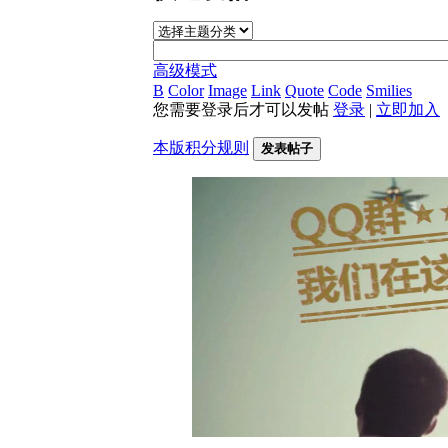
高级模式
B
Color
Image
Link
Quote
Code
Smilies
您需要登录后才可以发帖
登录
|
立即加入
本版积分规则
发表帖子