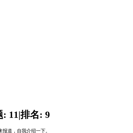
题:
11
|
排名:
9
来报道，自我介绍一下。