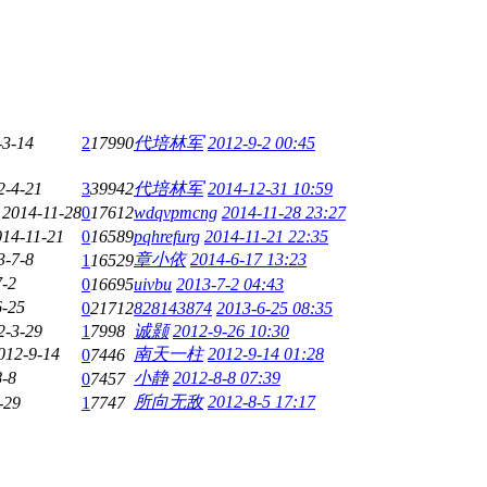
-3-14
2
17990
代培林军
2012-9-2 00:45
2-4-21
3
39942
代培林军
2014-12-31 10:59
2014-11-28
0
17612
wdqvpmcng
2014-11-28 23:27
014-11-21
0
16589
pqhrefurg
2014-11-21 22:35
3-7-8
章小依
2014-6-17 13:23
1
16529
7-2
0
16695
uivbu
2013-7-2 04:43
6-25
0
21712
828143874
2013-6-25 08:35
2-3-29
1
7998
诚颢
2012-9-26 10:30
012-9-14
南天一柱
2012-9-14 01:28
0
7446
8-8
小静
2012-8-8 07:39
0
7457
所向无敌
2012-8-5 17:17
-29
1
7747