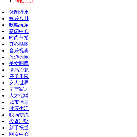
转帖工具
休闲灌水
娱乐八卦
吃喝玩乐
新闻中心
时尚节拍
开心贴图
音乐视听
旅游休闲
美女图库
情感沙龙
亲子乐园
女人世界
房产家居
人才招聘
城市信息
健康生活
职场交流
投资理财
新手报道
网友中心