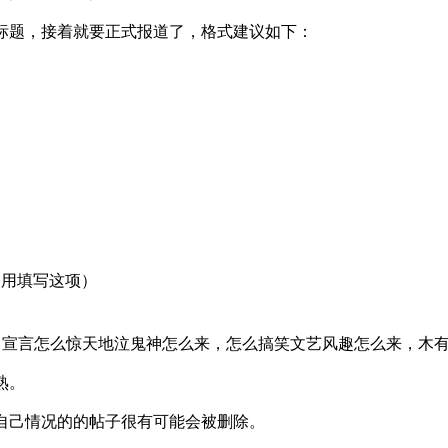
标题，接着就要正式报道了，格式建议如下：
不用填写这项）
（宣言怎么惊天地泣鬼神怎么来，怎么搞笑文艺风趣怎么来，木
熟。
自己情况的的帖子很有可能会被删除。