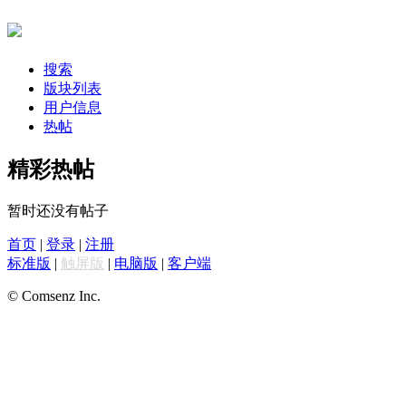
搜索
版块列表
用户信息
热帖
精彩热帖
暂时还没有帖子
首页
|
登录
|
注册
标准版
|
触屏版
|
电脑版
|
客户端
© Comsenz Inc.