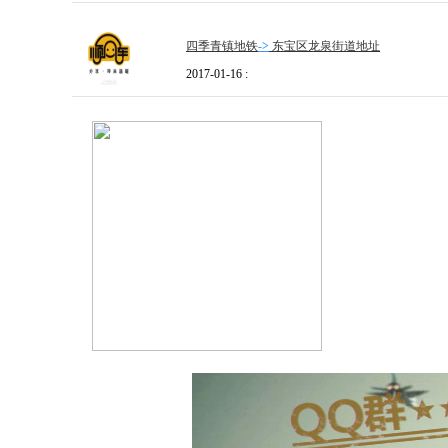
四季青镇地铁
->
东宝区龙泉街道地址
2017-01-16 :