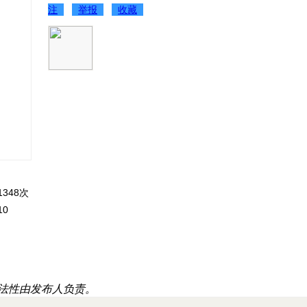
注
举报
收藏
348次
0
法性由发布人负责。