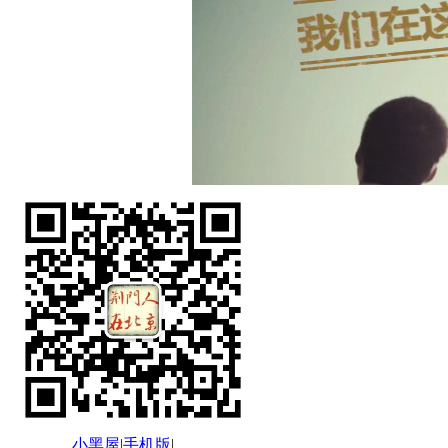
小黑屋
|
手机版
|