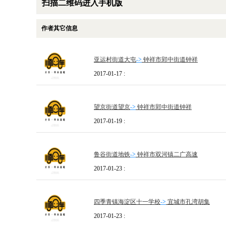
扫描二维码进入手机版
作者其它信息
亚运村街道大屯
->
钟祥市郢中街道钟祥
2017-01-17 :
望京街道望京
->
钟祥市郢中街道钟祥
2017-01-19 :
鲁谷街道地铁
->
钟祥市双河镇二广高速
2017-01-23 :
四季青镇海淀区十一学校
->
宜城市孔湾胡集
2017-01-23 :