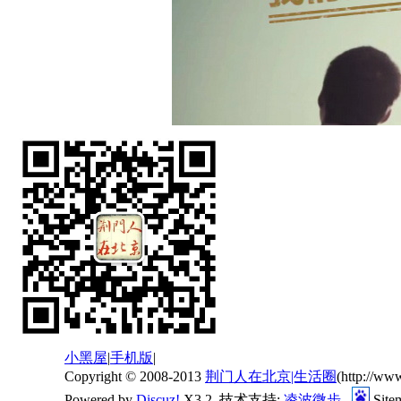
小黑屋
|
手机版
|
Copyright © 2008-2013
荆门人在北京|生活圈
(http://ww
Powered by
Discuz!
X3.2 技术支持:
凌波微步
Site