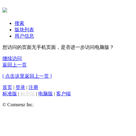
搜索
版块列表
用户信息
您访问的页面无手机页面，是否进一步访问电脑版？
继续访问
返回上一页
[ 点击这里返回上一页 ]
首页
|
登录
|
注册
标准版
|
触屏版
|
电脑版
|
客户端
© Comsenz Inc.