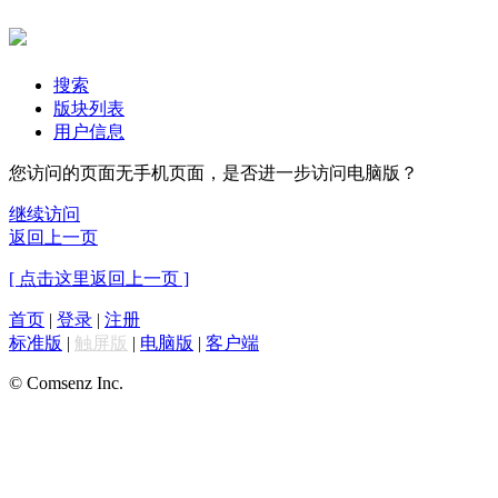
搜索
版块列表
用户信息
您访问的页面无手机页面，是否进一步访问电脑版？
继续访问
返回上一页
[ 点击这里返回上一页 ]
首页
|
登录
|
注册
标准版
|
触屏版
|
电脑版
|
客户端
© Comsenz Inc.