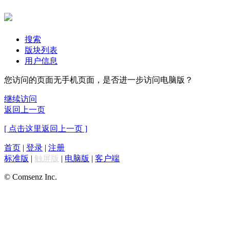
搜索
版块列表
用户信息
您访问的页面无手机页面，是否进一步访问电脑版？
继续访问
返回上一页
[ 点击这里返回上一页 ]
首页
|
登录
|
注册
标准版
|
触屏版
|
电脑版
|
客户端
© Comsenz Inc.