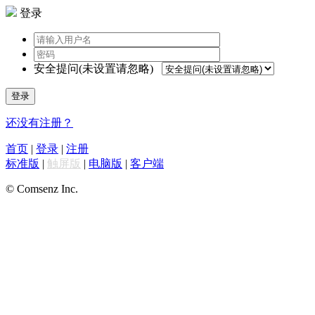
登录
安全提问(未设置请忽略)
登录
还没有注册？
首页
|
登录
|
注册
标准版
|
触屏版
|
电脑版
|
客户端
© Comsenz Inc.