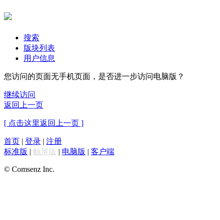
搜索
版块列表
用户信息
您访问的页面无手机页面，是否进一步访问电脑版？
继续访问
返回上一页
[ 点击这里返回上一页 ]
首页
|
登录
|
注册
标准版
|
触屏版
|
电脑版
|
客户端
© Comsenz Inc.